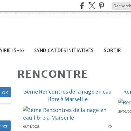
IRIE 15-16
SYNDICAT DES INITIATIVES
SORTIR
RENCONTRE
3ème Rencontres de la nage en eau
Re
libre à Marseille
29/06/2
08/11/2025
…