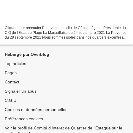
Cliquer pour réécouter l'intervention radio de Céline Légalle, Présidente du
CIQ de l'Estaque Plage La Marseillaise du 24 septembre 2021 La Provence
du 28 septembre 2021 Nous sommes isolés dans nos quartiers excentrés,
desservis uniquement par 2 lignes...
Hébergé par Overblog
Top articles
Pages
Contact
Signaler un abus
C.G.U.
Cookies et données personnelles
Préférences cookies
Voir le profil de Comité d'Interet de Quartier de l'Estaque sur le