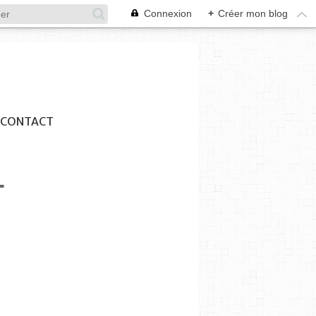
Connexion
+
Créer mon blog
CONTACT
L
SYNDICAT DES INITIATIVES
SAINT HENRI
MARCHÉ ARTISANAL
BROCANTE