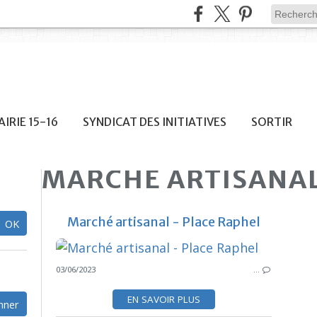
IRIE 15-16
SYNDICAT DES INITIATIVES
SORTIR
MARCHE ARTISANA
Marché artisanal - Place Raphel
03/06/2023
…
EN SAVOIR PLUS