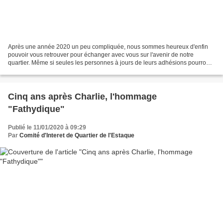
Après une année 2020 un peu compliquée, nous sommes heureux d'enfin
pouvoir vous retrouver pour échanger avec vous sur l'avenir de notre
quartier. Même si seules les personnes à jours de leurs adhésions pourront
prendre part aux votes, les non encore...
Cinq ans après Charlie, l'hommage
"Fathydique"
Publié le 11/01/2020 à 09:29
Par
Comité d'Interet de Quartier de l'Estaque