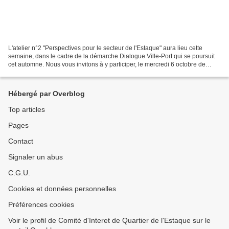
L'atelier n°2 "Perspectives pour le secteur de l'Estaque" aura lieu cette
semaine, dans le cadre de la démarche Dialogue Ville-Port qui se poursuit
cet automne. Nous vous invitons à y participer, le mercredi 6 octobre de
17h30 à 19h30 à l’adresse suivante...
Hébergé par Overblog
Top articles
Pages
Contact
Signaler un abus
C.G.U.
Cookies et données personnelles
Préférences cookies
Voir le profil de Comité d'Interet de Quartier de l'Estaque sur le