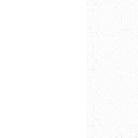
PANISSE
CHICHI
LA PROVENCE
BASSIN DE SÉON