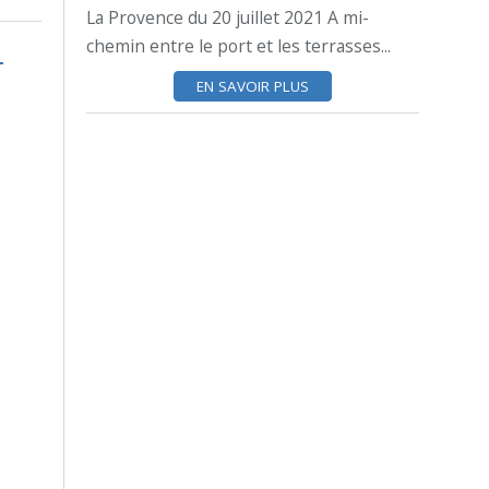
La Provence du 20 juillet 2021 A mi-
chemin entre le port et les terrasses...
EN SAVOIR PLUS