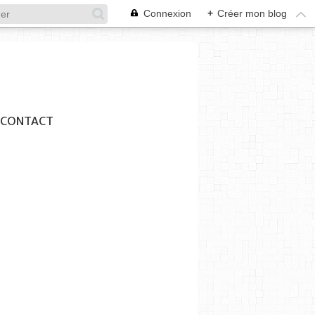
Connexion
+
Créer mon blog
CONTACT
SYNDICAT DES INITIATIVES
PRESSE LOCALE ESTAQUE
CHEZ FREDDY