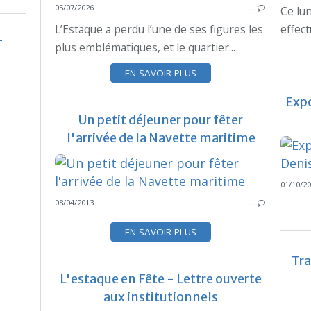
05/07/2026
…
Ce lun
L’Estaque a perdu l’une de ses figures les
effect
plus emblématiques, et le quartier...
EN SAVOIR PLUS
Expo
Un petit déjeuner pour fêter
l'arrivée de la Navette maritime
01/10/2
08/04/2013
…
EN SAVOIR PLUS
Tra
L'estaque en Fête - Lettre ouverte
aux institutionnels