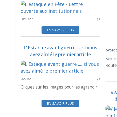
30/03/2013
…
EN SAVOIR PLUS
L'Estaque avant guerre .... si vous
06/04/2
avez aimé le premier article
Selon
Routes
26/03/2013
…
Cliquez sur les images pour les agrandir
V 
......
d
EN SAVOIR PLUS