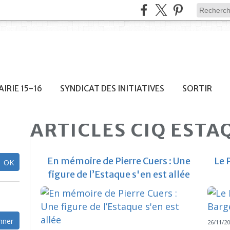
IRIE 15-16
SYNDICAT DES INITIATIVES
SORTIR
ARTICLES CIQ ESTA
En mémoire de Pierre Cuers : Une
Le 
figure de l’Estaque s'en est allée
26/11/2