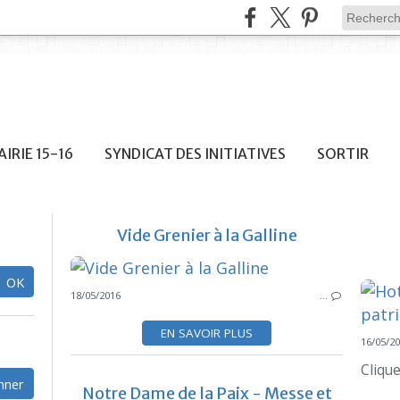
IRIE 15-16
SYNDICAT DES INITIATIVES
SORTIR
Vide Grenier à la Galline
18/05/2016
…
EN SAVOIR PLUS
16/05/2
Clique
Notre Dame de la Paix - Messe et