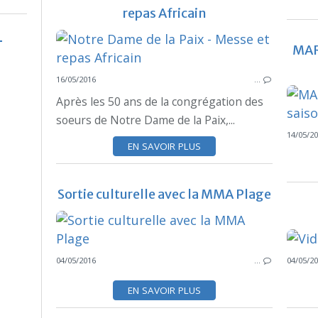
repas Africain
MARS
16/05/2016
…
Après les 50 ans de la congrégation des
soeurs de Notre Dame de la Paix,...
14/05/2
EN SAVOIR PLUS
Sortie culturelle avec la MMA Plage
04/05/2016
…
04/05/2
EN SAVOIR PLUS