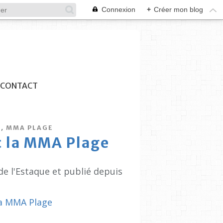
Connexion
+
Créer mon blog
CONTACT
,
S
MMA PLAGE
ec la MMA Plage
de l'Estaque et publié depuis