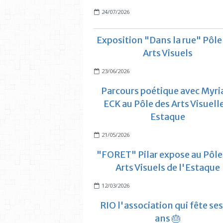
24/07/2026
Exposition "Dans la rue" Pôle
Arts Visuels
23/06/2026
Parcours poétique avec Myr
ECK au Pôle des Arts Visuell
Estaque
21/05/2026
"FORET" Pilar expose au Pôle
Arts Visuels de l'Estaque
12/03/2026
RIO l'association qui fête ses
ans 🎂