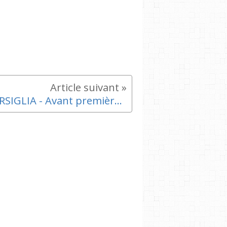
MARSIGLIA - Avant première de la saison 2 au Centre Social