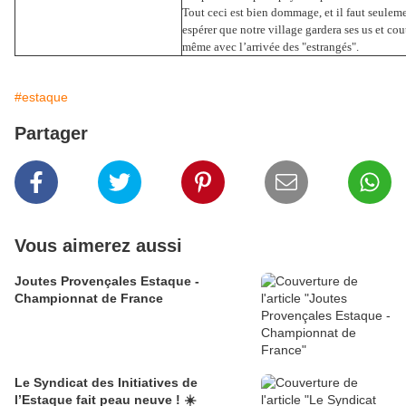
Tout ceci est bien dommage, et il faut seulem
espérer que notre village gardera ses us et co
même avec l’arrivée des "estrangés".
#estaque
Partager
Vous aimerez aussi
Joutes Provençales Estaque -
Championnat de France
Le Syndicat des Initiatives de
l’Estaque fait peau neuve ! ☀️