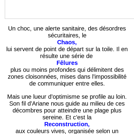
Un choc
,
une alerte sanitaire, des désordres
sécuritaires,
le
Chaos
,
lui
ser
vent
de point de départ
sur la toile
. Il en
résulte une série de
Fêlures
plus
ou moins profondes qui délimitent des
zones
cloisonnées
,
mises
dans l’impossibilité
de communiquer entre elles.
Mais une lueur d’optimisme
se profile au loin.
Son fil d’Ariane nous guide au milieu de ces
décombres pour atteindre une plage plus
sereine. Et c’est la
R
econstruction
,
aux
c
ouleurs vives
,
organisée selon un