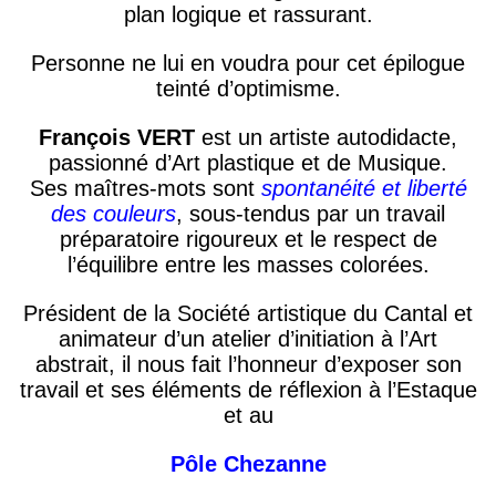
plan
logique et rassurant.
Personne ne lui en voudra pour cet épilogue
teinté d’optimisme.
François VERT
est un artiste autodidacte,
passionné d’Art plastique et de
Musique.
Ses maîtres-mots sont
s
pontanéité et
l
iberté
des couleurs
, sous-tendus par un travail
préparatoire rigoureux et le respect de
l’équilibre entre les masses colorées.
Président
de la Société artistique du Cantal et
animateur d’un atelier d’initiation à l’Art
abstrait
, il nous fait l’honneur d’exposer son
travail
et ses éléments de réflexion
à l’Estaque
et au
Pôle
Chezanne