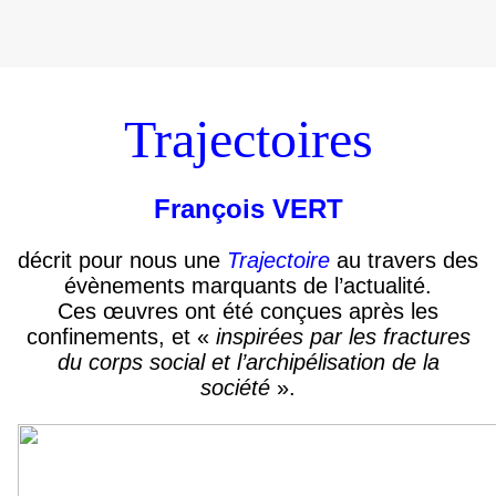
Trajectoires
François V
ERT
d
écrit
pour nous une
T
rajectoire
au travers
des
évènements marquants de l’actualité.
Ces œuvres ont été conçues après les
confinements, et «
inspirées par les fractures
du corps social et l’
archipélisation
de la
société
».