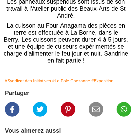
Les panneaux suspendus sont issus de son
travail à l’Atelier public des Beaux-Arts de St
André
.
La cuisson au Four
Anagama
des pièces en
terre est effectuée
à
La Borne, dans le
Berry.
Les cuissons peuvent durer 4 à 5 jours,
et une équipe de cuiseurs expérimentés se
charge d’alimenter le feu jour e
t nuit. Sandrine
en fait partie !
#Syndicat des Initiatives
#Le Pole Chezanne
#Exposition
Partager
Vous aimerez aussi