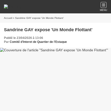
MENU
Accueil
» Sandrine GAY expose ʹUn Monde Flottantʹ
Sandrine GAY expose ʹUn Monde Flottantʹ
Publié le 23/04/2026 à 13:06
Par
Comité d'Interet de Quartier de l'Estaque