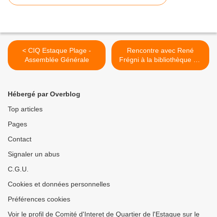
< CIQ Estaque Plage -
Rencontre avec René
Assemblée Générale
Frégni à la bibliothèque St-
André >
Hébergé par Overblog
Top articles
Pages
Contact
Signaler un abus
C.G.U.
Cookies et données personnelles
Préférences cookies
Voir le profil de Comité d'Interet de Quartier de l'Estaque sur le