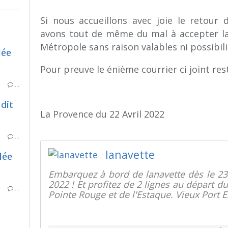
Si nous accueillons avec joie le retour
avons tout de même du mal à accepter la 
Métropole sans raison valables ni possibil
lée
Pour preuve le énième courrier ci joint re
…
dit
La Provence du 22 Avril 2022
…
lanavette
lée
Embarquez à bord de lanavette dès le 23
2022 ! Et profitez de 2 lignes au départ du
…
Pointe Rouge et de l'Estaque. Vieux Port E