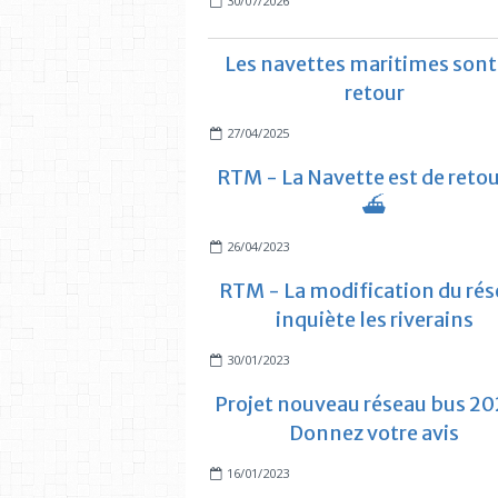
30/07/2026
Les navettes maritimes sont
retour
27/04/2025
RTM - La Navette est de retou
⛴️
26/04/2023
RTM - La modification du ré
inquiète les riverains
30/01/2023
Projet nouveau réseau bus 20
Donnez votre avis
16/01/2023