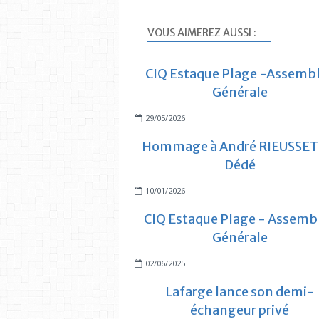
VOUS AIMEREZ AUSSI :
CIQ Estaque Plage -Assemb
Générale
29/05/2026
Hommage à André RIEUSSET 
Dédé
10/01/2026
CIQ Estaque Plage - Assemb
Générale
02/06/2025
Lafarge lance son demi-
échangeur privé