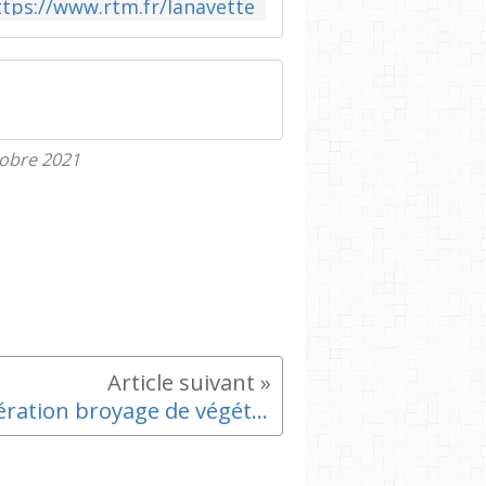
ttps://www.rtm.fr/lanavette
obre 2021
Opération broyage de végétaux 🍂