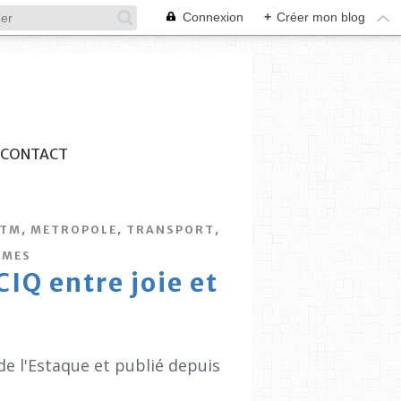
Connexion
+
Créer mon blog
CONTACT
,
,
,
TM
METROPOLE
TRANSPORT
IMES
IQ entre joie et
de l'Estaque et publié depuis