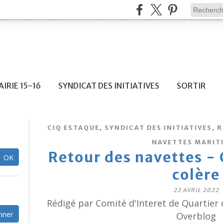
IRIE 15-16
SYNDICAT DES INITIATIVES
SORTIR
,
,
CIQ ESTAQUE
SYNDICAT DES INITIATIVES
R
NAVETTES MARIT
Retour des navettes - C
colère
22 AVRIL 2022
Rédigé par Comité d'Interet de Quartier 
Overblog