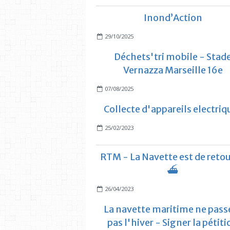
Inond’Action
29/10/2025
Déchets'tri mobile - Stad
Vernazza Marseille 16e
07/08/2025
Collecte d'appareils electriq
25/02/2023
RTM - La Navette est de retou
⛴️
26/04/2023
La navette maritime ne pass
pas l'hiver - Signer la pétit