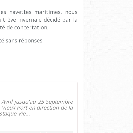
 des navettes maritimes, nous
trêve hivernale décidé par la
ité de concertation.
sté sans réponses.
 Avril jusqu'au 25 Septembre
 Vieux Port en direction de la
staque Vie...