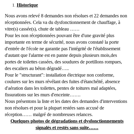
Historique
Nous avons relevé 8 demandes non résolues et 22 demandes non
réceptionnées. Cela va du dysfonctionnement de chauffage, à
vitre(s) cassée(s), chute de tableau ……
Pour les non réceptionnées pouvant être d'une gravité plus
importante en terme de sécurité, nous avons constaté la porte
d'entrée de l'école ne garantie pas l'intégrité de l'établissement
d'autant que l'alarme est en panne depuis plusieurs mois,des
portes de toilettes cassées, des soudures de portillons rompues,
des escaliers au béton dégradé…..
Pour le "structurant": installation électrique non conforme,
coulures sur les murs révélant des fuites d'étanchéité, absence
d'aération dans les toilettes, pentes de toitures mal adaptées,
fissurations sur les murs d'enceinte…….
Nous présentons la liste et les dates des demandes d'interventions
non résolues et pour la plupart restées sans accusé de
réception…… malgré de nombreuses relances.
Quelques photos de dégradations et dysfonctionnements
signalés et restés sans suite……