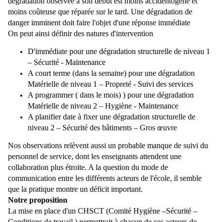
dégradation observée à son début est moins accidentogène et
moins coûteuse que réparée sur le tard. Une dégradation de
danger imminent doit faire l'objet d'une réponse immédiate
On peut ainsi définir des natures d'intervention
D'immédiate pour une dégradation structurelle de niveau 1
– Sécurité - Maintenance
A court terme (dans la semaine) pour une dégradation
Matérielle de niveau 1 – Propreté - Suivi des services
A programmer ( dans le mois) ) pour une dégradation
Matérielle de niveau 2 – Hygiène - Maintenance
A planifier date à fixer une dégradation structurelle de
niveau 2 – Sécurité des bâtiments – Gros œuvre
Nos observations relèvent aussi un probable manque de suivi du
personnel de service, dont les enseignants attendent une
collaboration plus étroite. A la question du mode de
communication entre les différents acteurs de l'école, il semble
que la pratique montre un déficit important.
Notre proposition
La mise en place d'un CHSCT (Comité Hygiène –Sécurité –
Conditions de travail ) permettrait à chacun de ces acteurs de