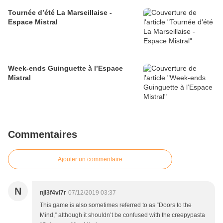
Tournée d’été La Marseillaise -
Espace Mistral
Week-ends Guinguette à l’Espace
Mistral
Commentaires
Ajouter un commentaire
N
njl3f4vl7r
07/12/2019 03:37
This game is also sometimes referred to as “Doors to the
Mind,” although it shouldn’t be confused with the creepypasta