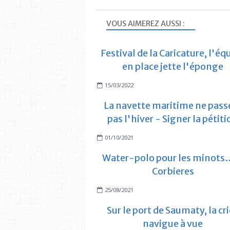
VOUS AIMEREZ AUSSI :
Festival de la Caricature, l'éq
en place jette l'éponge
15/03/2022
La navette maritime ne pass
pas l'hiver - Signer la pétit
01/10/2021
Water-polo pour les minots…
Corbieres
25/08/2021
Sur le port de Saumaty, la cr
navigue à vue