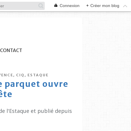
Connexion
+
Créer mon blog
CONTACT
,
,
VENCE
CIQ
ESTAQUE
le parquet ouvre
ête
de l'Estaque et publié depuis