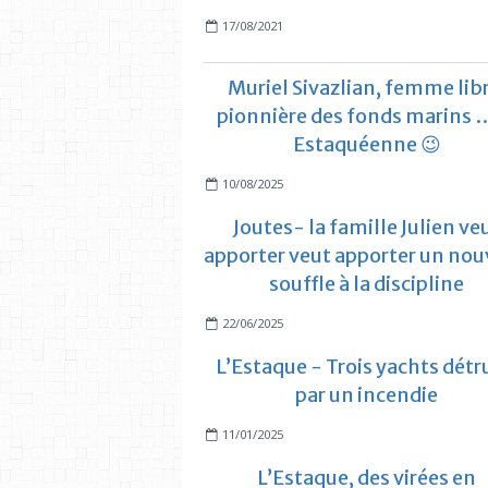
17/08/2021
Muriel Sivazlian, femme libr
pionnière des fonds marins …
Estaquéenne 😉
10/08/2025
Joutes- la famille Julien ve
apporter veut apporter un no
souffle à la discipline
22/06/2025
L’Estaque - Trois yachts détr
par un incendie
11/01/2025
L’Estaque, des virées en