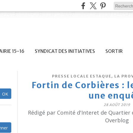
IRIE 15-16
SYNDICAT DES INITIATIVES
SORTIR
,
PRESSE LOCALE ESTAQUE
LA PRO
Fortin de Corbières : 
une enqu
28 AOÛT 2019
Rédigé par Comité d'Interet de Quartier 
Overblog