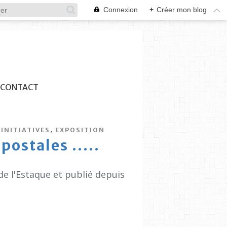
Connexion
+
Créer mon blog
CONTACT
,
INITIATIVES
EXPOSITION
postales .....
de l'Estaque et publié depuis