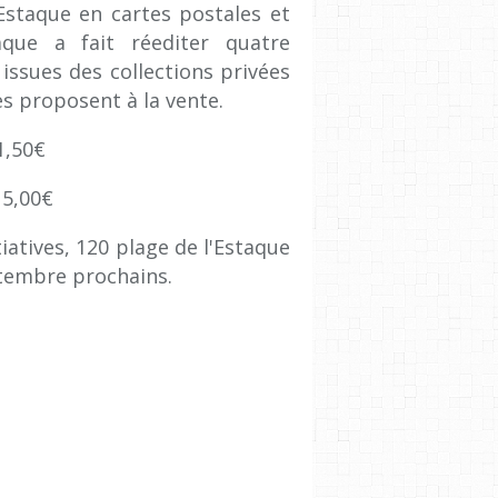
'Estaque en cartes postales et
aque a fait réediter quatre
issues des collections privées
s proposent à la vente.
1,50€
: 5,00€
iatives, 120 plage de l'Estaque
eptembre prochains.