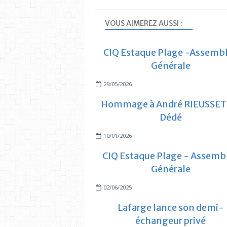
VOUS AIMEREZ AUSSI :
CIQ Estaque Plage -Assemb
Générale
29/05/2026
Hommage à André RIEUSSET 
Dédé
10/01/2026
CIQ Estaque Plage - Assemb
Générale
02/06/2025
Lafarge lance son demi-
échangeur privé