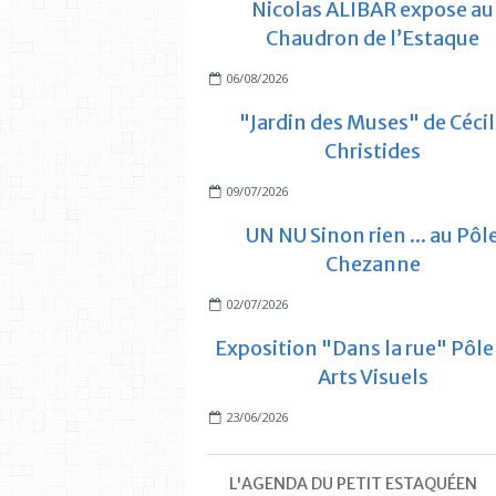
Nicolas ALIBAR expose au
Chaudron de l’Estaque
06/08/2026
"Jardin des Muses" de Céci
Christides
09/07/2026
UN NU Sinon rien ... au Pôl
Chezanne
02/07/2026
Exposition "Dans la rue" Pôle
Arts Visuels
23/06/2026
L'AGENDA DU PETIT ESTAQUÉEN