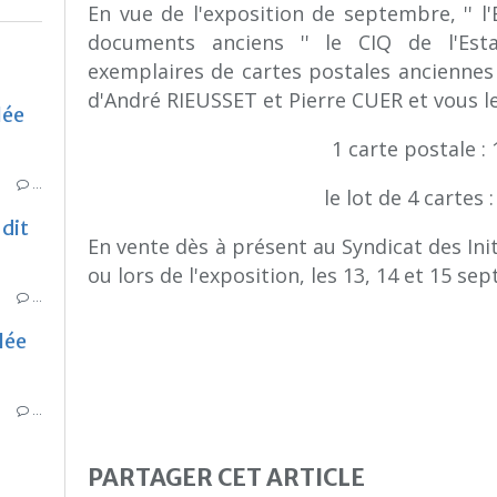
En vue de l'exposition de septembre, '' l
documents anciens '' le CIQ de l'Est
exemplaires de cartes postales anciennes 
d'André RIEUSSET et Pierre CUER et vous le
lée
1 carte postale : 
…
le lot de 4 cartes 
dit
En vente dès à présent au Syndicat des Init
ou lors de l'exposition, les 13, 14 et 15 s
…
lée
…
PARTAGER CET ARTICLE