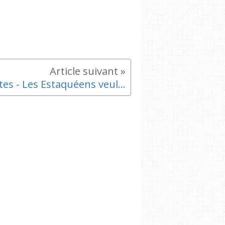
Joutes - Les Estaquéens veulent rester dans le coup