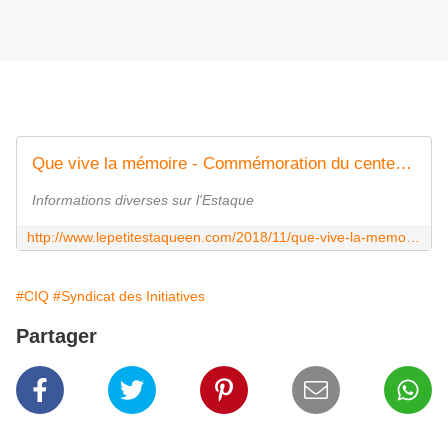
Que vive la mémoire - Commémoration du centenaire de l'Armistice - Le petit Estaquéen
Informations diverses sur l'Estaque
http://www.lepetitestaqueen.com/2018/11/que-vive-la-memoire-commemoration-du-centenaire-de-l-armistice.html
#CIQ
#Syndicat des Initiatives
Partager