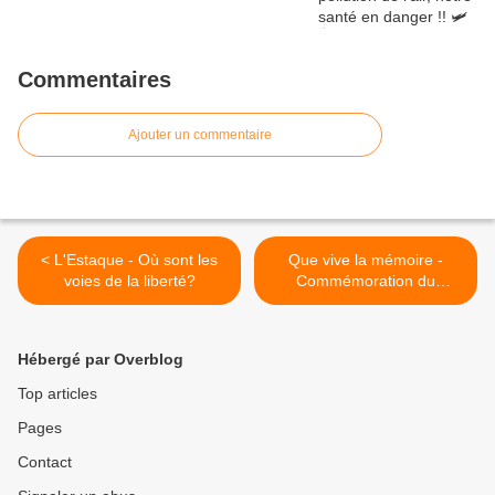
Commentaires
Ajouter un commentaire
< L'Estaque - Où sont les
Que vive la mémoire -
voies de la liberté?
Commémoration du
centenaire de l'Armistice >
Hébergé par Overblog
Top articles
Pages
Contact