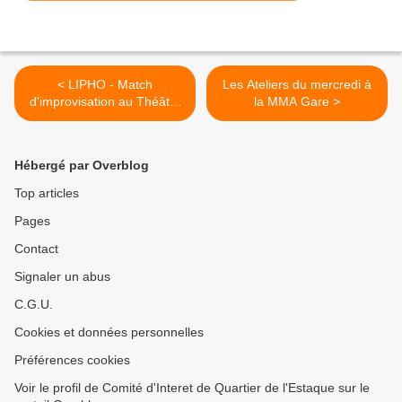
< LIPHO - Match
Les Ateliers du mercredi à
d'improvisation au Théâtre
la MMA Gare >
de la Gare
Hébergé par Overblog
Top articles
Pages
Contact
Signaler un abus
C.G.U.
Cookies et données personnelles
Préférences cookies
Voir le profil de Comité d'Interet de Quartier de l'Estaque sur le