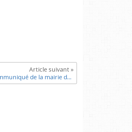
Communiqué de la mairie du 15/16 à l’attention des habitants de l’Estaque