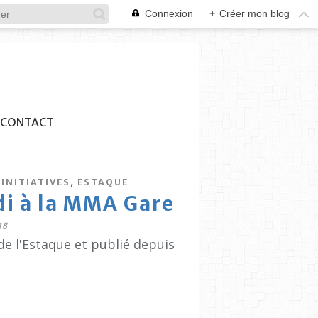
Connexion
+
Créer mon blog
CONTACT
,
INITIATIVES
ESTAQUE
di à la MMA Gare
18
de l'Estaque et publié depuis