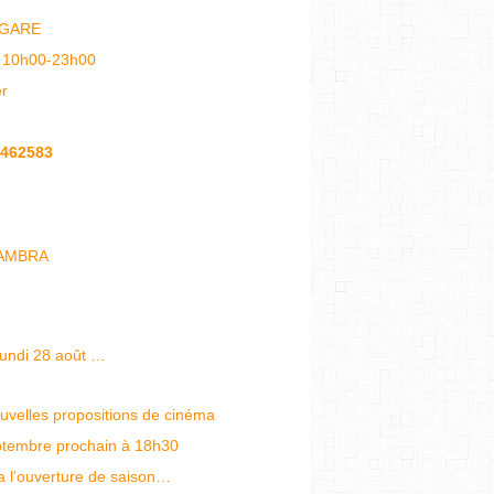
 GARE
 10h00-23h00
er
462583
HAMBRA
lundi 28 août …
ouvelles propositions de cinéma
eptembre prochain à 18h30
ra l’ouverture de saison…