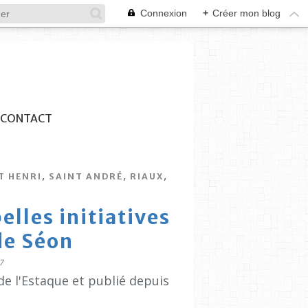
Connexion
+
Créer mon blog
CONTACT
,
,
,
T HENRI
SAINT ANDRÉ
RIAUX
elles initiatives
de Séon
7
de l'Estaque et publié depuis