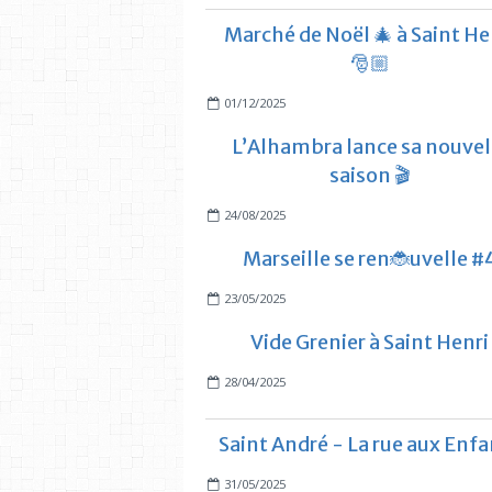
Marché de Noël 🎄 à Saint He
🎅🏼
01/12/2025
L’Alhambra lance sa nouvel
saison 🎬
24/08/2025
Marseille se ren🐞uvelle #
23/05/2025
Vide Grenier à Saint Henri
28/04/2025
Saint André - La rue aux Enf
31/05/2025