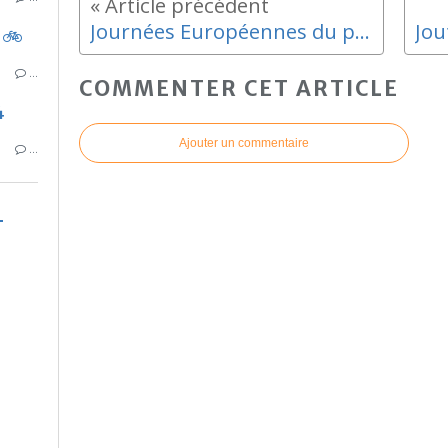
Journées Européennes du patrimoine des 15/16
 🚲
…
COMMENTER CET ARTICLE
4
Ajouter un commentaire
…