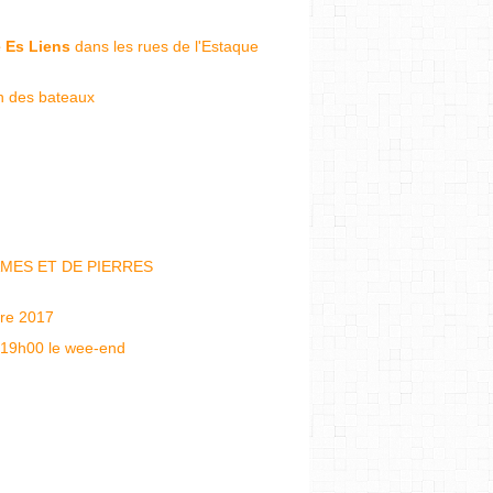
e Es Liens
dans les rues de l'Estaque
on des bateaux
 D'AMES ET DE PIERRES
bre 2017
19h00 le wee-end