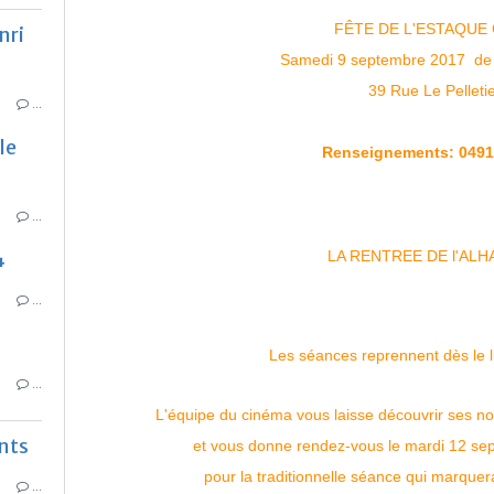
FÊTE DE L'ESTAQUE
nri
Samedi 9 septembre 2017 de
39 Rue Le Pelleti
…
le
Renseignements:
0491
…
4
LA RENTREE DE l'AL
…
Les séances reprennent dès le 
…
L'équipe du cinéma vous laisse découvrir ses n
ants
et vous donne rendez-vous le mardi 12 s
pour la traditionnelle séance qui marque
…