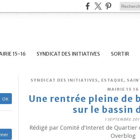
IRIE 15-16
SYNDICAT DES INITIATIVES
SORTIR
,
,
SYNDICAT DES INITIATIVES
ESTAQUE
SAIN
MAIRIE 15 16
Une rentrée pleine de b
sur le bassin 
1 SEPTEMBRE 201
Rédigé par Comité d'Interet de Quartier 
Overblog