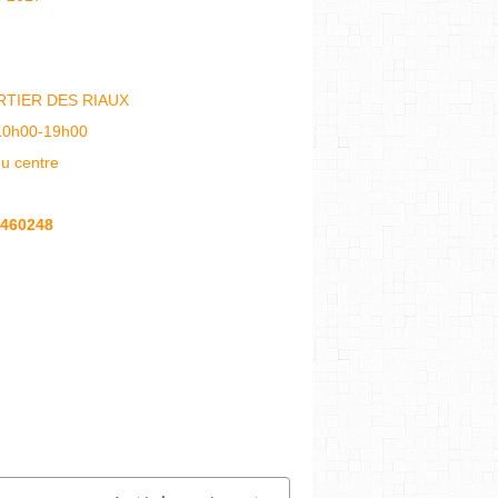
RTIER DES RIAUX
10h00-19h00
du centre
460248