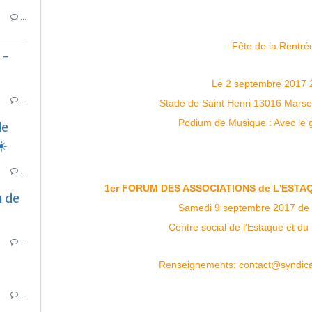
…
Fête de la Rentr
 -
Le 2 septembre 2017 
…
Stade de Saint Henri 13016 Marseil
Podium de Musique : Avec le
de
☀️
…
1er FORUM DES ASSOCIATIONS de L'ESTA
n de
Samedi 9 septembre 2017 de
Centre social de l'Estaque et d
…
Renseignements:
contact@syndicat
…