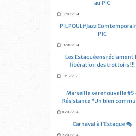
au PIC
17/09/2024
PILPOUL#Jazz Comtemporain
PIC
14/01/2024
Les Estaquéens réclament 
libération des trottoirs !!!
19/12/2021
Marseille se renouvelle #5 
Résistance "Un bien comm
05/05/2026
Carnaval à l’Estaque 🎭
25/03/2026