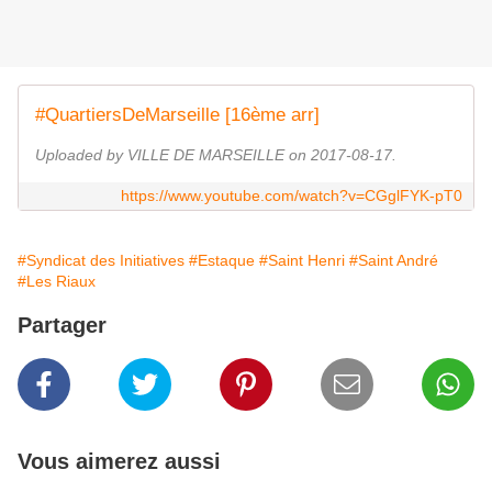
#QuartiersDeMarseille [16ème arr]
Uploaded by VILLE DE MARSEILLE on 2017-08-17.
https://www.youtube.com/watch?v=CGglFYK-pT0
#Syndicat des Initiatives
#Estaque
#Saint Henri
#Saint André
#Les Riaux
Partager
Vous aimerez aussi