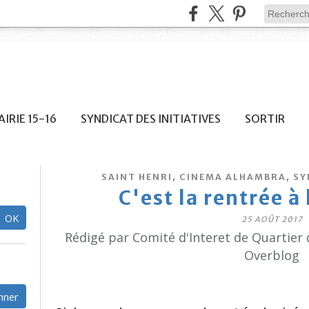
IRIE 15-16
SYNDICAT DES INITIATIVES
SORTIR
,
,
SAINT HENRI
CINEMA ALHAMBRA
SY
C'est la rentrée à
25 AOÛT 2017
Rédigé par Comité d'Interet de Quartier 
Overblog