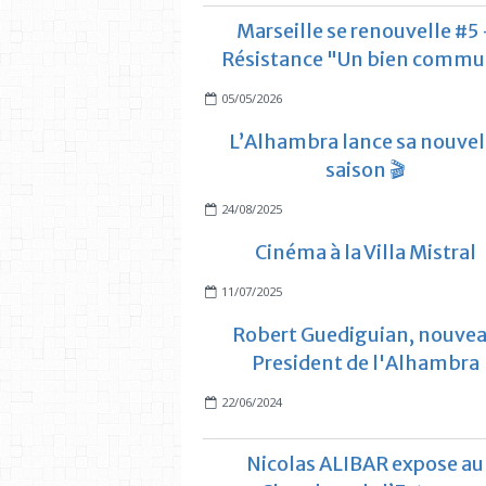
Marseille se renouvelle #5 
Résistance "Un bien comm
05/05/2026
L’Alhambra lance sa nouvel
saison 🎬
24/08/2025
Cinéma à la Villa Mistral
11/07/2025
Robert Guediguian, nouve
President de l'Alhambra
22/06/2024
Nicolas ALIBAR expose au