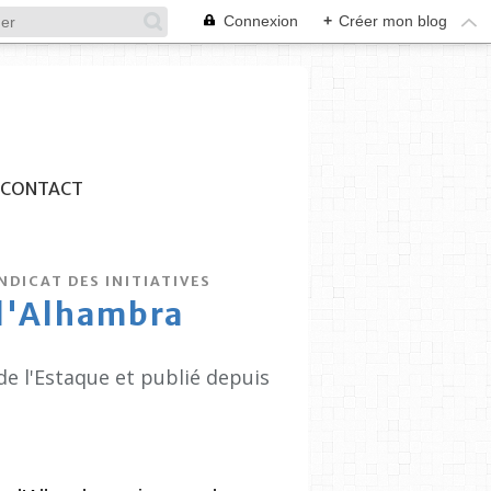
Connexion
+
Créer mon blog
CONTACT
NDICAT DES INITIATIVES
 l'Alhambra
de l'Estaque et publié depuis