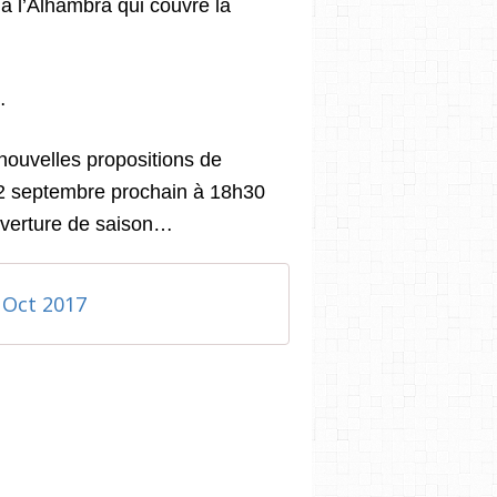
 l’Alhambra qui couvre la
…
nouvelles propositions de
2 septembre prochain à 18h30
ouverture de saison…
 Oct 2017