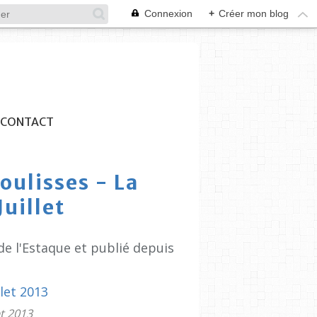
Connexion
+
Créer mon blog
CONTACT
oulisses - La
uillet
de l'Estaque et publié depuis
et 2013