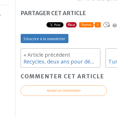
PARTAGER CET ARTICLE
Repost
0
S'inscrire à la newsletter
Recyclex, deux ans pour dépolluer les friches des Riaux
COMMENTER CET ARTICLE
Ajouter un commentaire