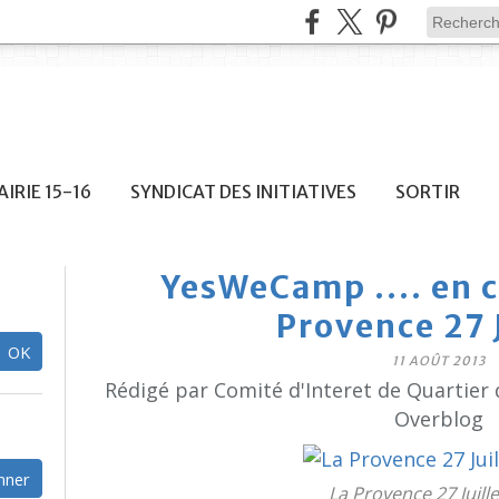
IRIE 15-16
SYNDICAT DES INITIATIVES
SORTIR
YesWeCamp .... en c
Provence 27 J
11 AOÛT 2013
Rédigé par Comité d'Interet de Quartier 
Overblog
La Provence 27 Juill