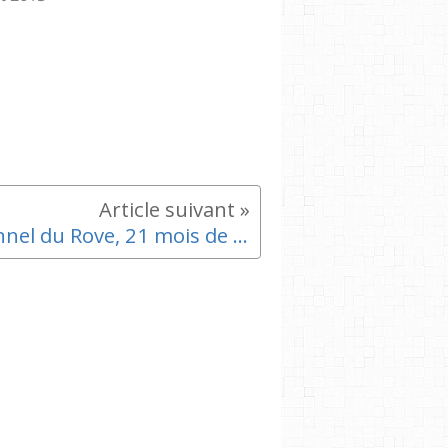
Tunnel du Rove, 21 mois de travaux - La Provence 1 Août 2013