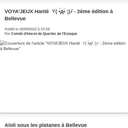
VOYA’JEUX Hanté ヾ( •́д•̀ ;)ﾉ - 2ème édition à
Bellevue
Publié le 30/09/2022 à 15:59
Par
Comité d'Interet de Quartier de l'Estaque
Aïoli sous les platanes à Bellevue