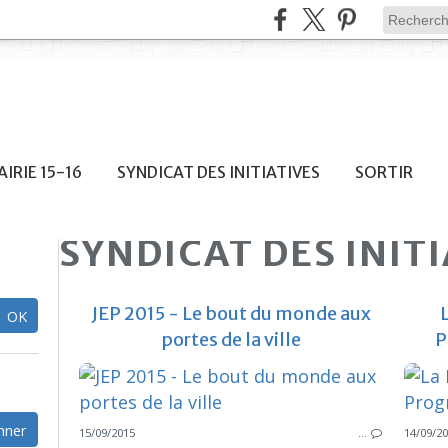
IRIE 15-16
SYNDICAT DES INITIATIVES
SORTIR
SYNDICAT DES INIT
JEP 2015 - Le bout du monde aux
portes de la ville
P
15/09/2015
…
14/09/2