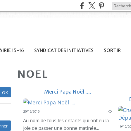
IRIE 15-16
SYNDICAT DES INITIATIVES
SORTIR
NOEL
Merci Papa Noël ....
20/12/2015
…
COM
Au nom de tous les enfants qui ont eu la
19/12/2
joie de passer une bonne matinée...