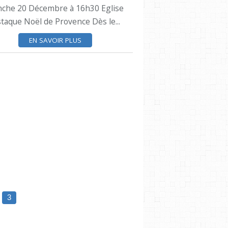
che 20 Décembre à 16h30 Eglise
staque Noël de Provence Dès le...
EN SAVOIR PLUS
ESTAQUE
NOËL
LA PALETTE ESTAQUEENNE
SYNDICAT DES INITIATIVES
3