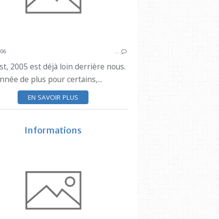
006
…
st, 2005 est déjà loin derrière nous.
née de plus pour certains,...
EN SAVOIR PLUS
Informations
ESTAQUE