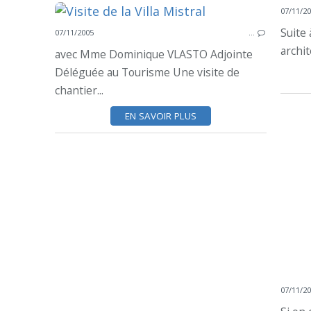
07/11/2
Suite
07/11/2005
…
archit
avec Mme Dominique VLASTO Adjointe
Déléguée au Tourisme Une visite de
chantier...
EN SAVOIR PLUS
07/11/2