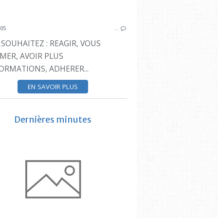
005
…
SOUHAITEZ : REAGIR, VOUS
ESTAQUE
MER, AVOIR PLUS
ORMATIONS, ADHERER...
EN SAVOIR PLUS
Dernières minutes