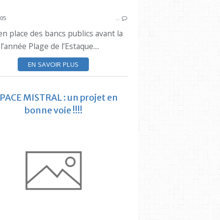
005
…
en place des bancs publics avant la
ESTAQUE
 l’année Plage de l’Estaque....
EN SAVOIR PLUS
PACE MISTRAL : un projet en
bonne voie !!!!