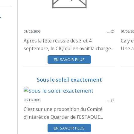
01/03/2006
…
01/03/2
Après la fête réussie des 3 et 4
Ca y e
septembre, le CIQ qui en avait la charge...
Une an
EN SAVOIR PLUS
Sous le soleil exactement
08/11/2005
…
C’est sur une proposition du Comité
d’Intérêt de Quartier de l’ESTAQUE...
EN SAVOIR PLUS