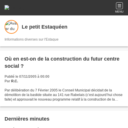
MENU
Le petit Estaquéen
Informations diverses sur l'Estaque
Où en est-on de la construction du futur centre
social ?
Publié le 07/11/2005 à 00:00
Par
R.C.
Par délibération du 7 Février 2005 le Conseil Municipal décidait de la
démolition de la bastide située au 141 rue Rabelais (c’est aujourd’hui chose
faite) et approuvait le nouveau programme relatif à la construction de la
Maison pour tous (centre social)...
Dernières minutes