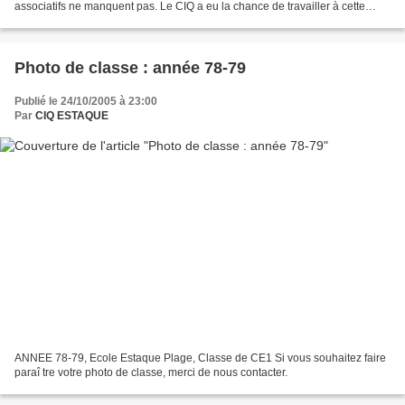
associatifs ne manquent pas. Le CIQ a eu la chance de travailler à cette
occasion avec de nombreuses...
Photo de classe : année 78-79
Publié le 24/10/2005 à 23:00
Par
CIQ ESTAQUE
ANNEE 78-79, Ecole Estaque Plage, Classe de CE1 Si vous souhaitez faire
paraî tre votre photo de classe, merci de nous contacter.