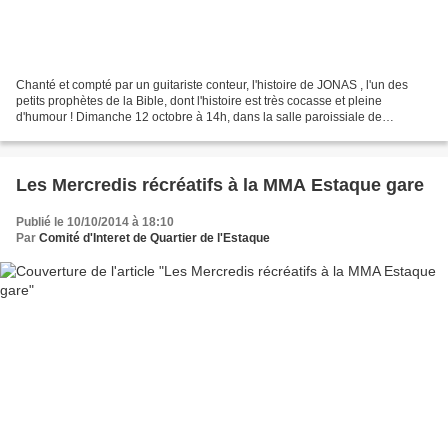
Chanté et compté par un guitariste conteur, l'histoire de JONAS , l'un des
petits prophètes de la Bible, dont l'histoire est très cocasse et pleine
d'humour ! Dimanche 12 octobre à 14h, dans la salle paroissiale de
l'Estaque 1 bis rue de la Convention....
Les Mercredis récréatifs à la MMA Estaque gare
Publié le 10/10/2014 à 18:10
Par
Comité d'Interet de Quartier de l'Estaque