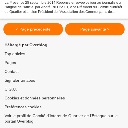
La Provence 28 septembre 2014 Réponse envoyée ce jour au journaliste à
l'origine de l'article, par André RIEUSSET, vice Président du Comité d'Intérét
de Quartier et ancien Président de l'Association des Commerçants de
l'Estaque : "Dans votre article sur...
< Page précédente
Page suivante >
Hébergé par Overblog
Top articles
Pages
Contact
Signaler un abus
C.G.U.
Cookies et données personnelles
Préférences cookies
Voir le profil de Comité d'Interet de Quartier de l'Estaque sur le
portail Overblog