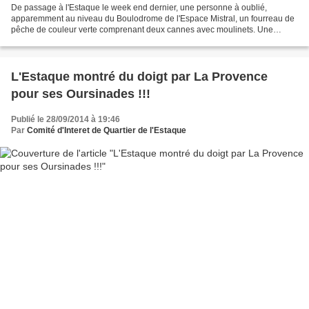
De passage à l'Estaque le week end dernier, une personne à oublié,
apparemment au niveau du Boulodrome de l'Espace Mistral, un fourreau de
pêche de couleur verte comprenant deux cannes avec moulinets. Une
récompense est promise à qui lui permettra de...
L'Estaque montré du doigt par La Provence
pour ses Oursinades !!!
Publié le 28/09/2014 à 19:46
Par
Comité d'Interet de Quartier de l'Estaque