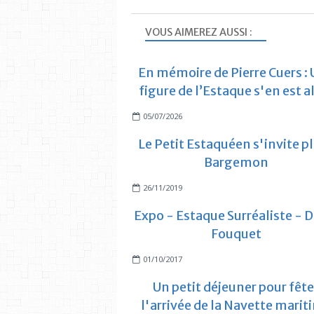
VOUS AIMEREZ AUSSI :
En mémoire de Pierre Cuers :
figure de l’Estaque s'en est a
05/07/2026
Le Petit Estaquéen s'invite p
Bargemon
26/11/2019
Expo - Estaque Surréaliste - 
Fouquet
01/10/2017
Un petit déjeuner pour fête
l'arrivée de la Navette marit