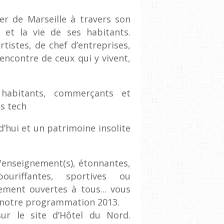
er de Marseille à travers son
e et la vie de ses habitants.
istes, de chef d’entreprises,
encontre de ceux qui y vivent,
 habitants, commerçants et
es tech
d’hui et un patrimoine insolite
'enseignement(s), étonnantes,
bouriffantes, sportives ou
ement ouvertes à tous... vous
s notre programmation 2013.
ur le site d’Hôtel du Nord.