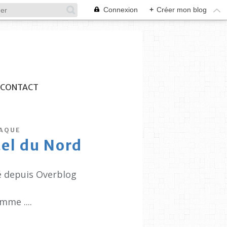
Connexion
+
Créer mon blog
CONTACT
TAQUE
tel du Nord
é depuis Overblog
mme ....