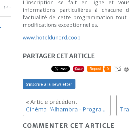
L’inscription se fait en ligne et vou
…
informations particulières à chacune d’e
l’actualité de cette programmation tout
modifications exceptionnelles.
www.hoteldunord.coop
PARTAGER CET ARTICLE
Repost
0
S'inscrire à la newsletter
Cinéma l'Alhambra - Programme Mars - Avril 2013
COMMENTER CET ARTICLE