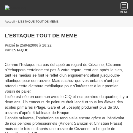
MENU
Accueil
» L'ESTAQUE TOUT DE MEME
L'ESTAQUE TOUT DE MEME
Publié le 25/04/2006 à 16:22
Par
ESTAQUE
Comme l’Estaque n’a pas échappé au regard de Cézanne, Cézanne
n’échappera certainement pas à votre regard, cent ans après le sien,
tant les médias se font le reflet d’un engouement allant jusqu’outre-
atlantique pour son œuvre. Mais sachez que vos enfants n’ont pas
attendu cette dictature médiatique pour s’intéresser à leur premier
voisin de palier.
L’idée est née en commun avec le CIQ et nos peintres du quartier, il y a
deux ans. Un concours de peinture était lancé et tous les élèves des
écoles primaires (Plage, Gare et St Joseph) produirent plus de 300
œuvres d’après 4 tableaux de Braque.
L’année suivante, l’opération se renouvelle encore grâce au bénévolat
de nos peintres professionnels (Vincent Sarrazin et Christian Frassi)
mais cette fois-ci d’après une œuvre de Cézanne : « Le golfe de