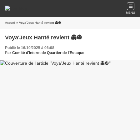
MENU
Accueil
» Voya'Jeux Hanté revient 👻🎃
Voya'Jeux Hanté revient 👻🎃
Publié le 16/10/2025 à 06:08
Par
Comité d'Interet de Quartier de l'Estaque