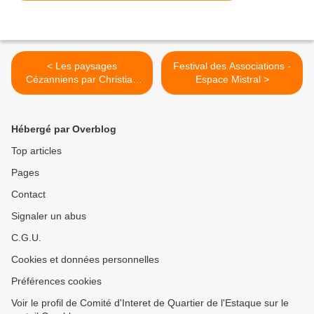
< Les paysages
Festival des Associations -
Cézanniens par Christian
Espace Mistral >
Frassi
Hébergé par Overblog
Top articles
Pages
Contact
Signaler un abus
C.G.U.
Cookies et données personnelles
Préférences cookies
Voir le profil de Comité d'Interet de Quartier de l'Estaque sur le