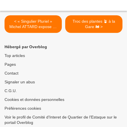
< « Singulier Pluriel »
Troc des plantes 🪴 à la
Michel ATTARD expose au
Gare 🚂 >
Pôle Chezanne
Hébergé par Overblog
Top articles
Pages
Contact
Signaler un abus
C.G.U.
Cookies et données personnelles
Préférences cookies
Voir le profil de Comité d'Interet de Quartier de l'Estaque sur le
portail Overblog