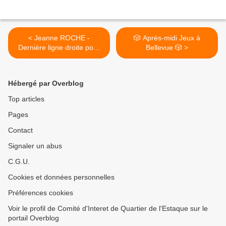
< Jeanne ROCHE -
🎲 Après-midi Jeux à
Dernière ligne droite pour
Bellevue 🎲 >
les JO
Hébergé par Overblog
Top articles
Pages
Contact
Signaler un abus
C.G.U.
Cookies et données personnelles
Préférences cookies
Voir le profil de Comité d'Interet de Quartier de l'Estaque sur le
portail Overblog