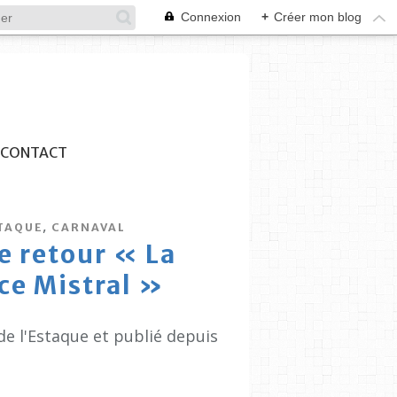
Connexion
+
Créer mon blog
CONTACT
,
TAQUE
CARNAVAL
 retour « La
ce Mistral »
de l'Estaque et publié depuis