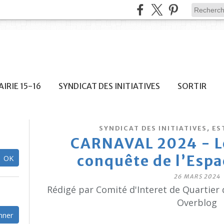
IRIE 15-16
SYNDICAT DES INITIATIVES
SORTIR
,
SYNDICAT DES INITIATIVES
ES
CARNAVAL 2024 - Le
conquête de l’Espa
26 MARS 2024
Rédigé par Comité d'Interet de Quartier 
Overblog