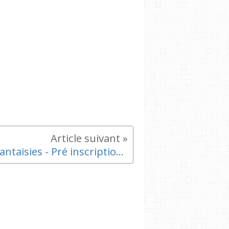
Enfantaisies - Pré inscriptions 2024