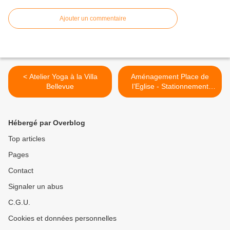
Ajouter un commentaire
< Atelier Yoga à la Villa
Aménagement Place de
Bellevue
l’Eglise - Stationnement
interdit 🚫 >
Hébergé par Overblog
Top articles
Pages
Contact
Signaler un abus
C.G.U.
Cookies et données personnelles