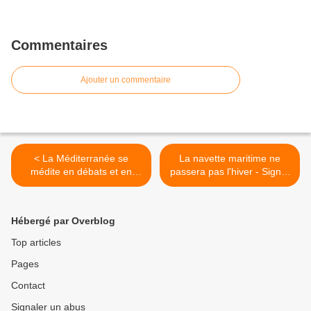
Commentaires
Ajouter un commentaire
< La Méditerranée se
La navette maritime ne
médite en débats et en
passera pas l'hiver - Signer
musiques
la pétition >
Hébergé par Overblog
Top articles
Pages
Contact
Signaler un abus