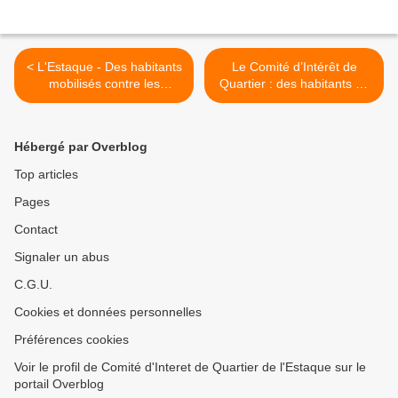
< L'Estaque - Des habitants
Le Comité d’Intérêt de
mobilisés contre les
Quartier : des habitants au
antennes relais
service de leur quartier >
Hébergé par Overblog
Top articles
Pages
Contact
Signaler un abus
C.G.U.
Cookies et données personnelles
Préférences cookies
Voir le profil de Comité d'Interet de Quartier de l'Estaque sur le
portail Overblog