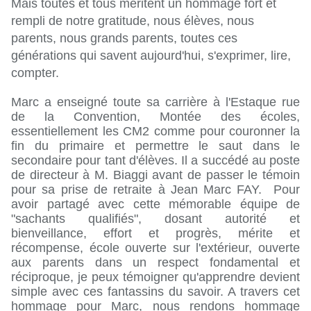
Mais toutes et tous méritent un hommage fort et 
rempli de notre gratitude, nous élèves, nous 
parents, nous grands parents, toutes ces 
générations qui savent aujourd'hui, s'exprimer, lire, 
compter.
Marc a enseigné toute sa carrière à l'Estaque rue 
de la Convention, Montée des écoles, 
essentiellement les CM2 comme pour couronner la 
fin du primaire et permettre le saut dans le 
secondaire pour tant d'élèves. Il a succédé au poste 
de directeur à M. Biaggi avant de passer le témoin 
pour sa prise de retraite à Jean Marc FAY.  Pour 
avoir partagé avec cette mémorable équipe de 
"sachants qualifiés", dosant autorité et 
bienveillance, effort et progrès, mérite et 
récompense, école ouverte sur l'extérieur, ouverte 
aux parents dans un respect fondamental et 
réciproque, je peux témoigner qu'apprendre devient 
simple avec ces fantassins du savoir. A travers cet 
hommage pour Marc, nous rendons hommage 