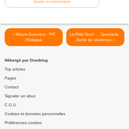
Ajouter un commentaire
< Maura Guerrera - PIC
Le Pôle Nord .... Spectacle -
l’Estaque
Sortie de résidence >
Hébergé par Overblog
Top articles
Pages
Contact
Signaler un abus
C.G.U.
Cookies et données personnelles
Préférences cookies