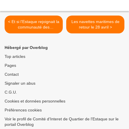
< Et si l'Estaque rejoignait la
Les navettes maritimes de
communauté des
retour le 28 avril >
Houblonniers Marseillais !!!
Hébergé par Overblog
Top articles
Pages
Contact
Signaler un abus
C.G.U.
Cookies et données personnelles
Préférences cookies
Voir le profil de Comité d'Interet de Quartier de l'Estaque sur le
portail Overblog