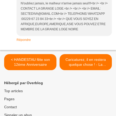
N'oubliez jamais, le malheur n'arrive jamais seul!!!<br /> <br />
CONTACT LA GRANGE LOGE.<br /> <br /> <br /> EMAIL:
SECTEDIVA@GMAIL.COM<br /> TELEPHONE/ WHATZAPP
:00229 67 23 84 33<br /> <br /> QUE VOUS SOYEZ EN
AFRIQUE,EUROPE,AMERIQUE,ASIE VOUS POUVEZ ETRE
MEMBRE DE LA GRANDE LOGE NOIRE
Répondre
< HANDESTAU fête son
Caricaturez, il en restera
12ème Anniversaire
quelque chose ! - La
Provence du 15 septembre
2017 >
Hébergé par Overblog
Top articles
Pages
Contact
Signaler un abus