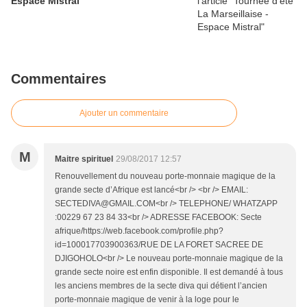
Espace Mistral
Commentaires
Ajouter un commentaire
M
Maitre spirituel
29/08/2017 12:57
Renouvellement du nouveau porte-monnaie magique de la
grande secte d’Afrique est lancé<br /> <br /> EMAIL:
SECTEDIVA@GMAIL.COM<br /> TELEPHONE/ WHATZAPP
:00229 67 23 84 33<br /> ADRESSE FACEBOOK: Secte
afrique/https://web.facebook.com/profile.php?
id=100017703900363/RUE DE LA FORET SACREE DE
DJIGOHOLO<br /> Le nouveau porte-monnaie magique de la
grande secte noire est enfin disponible. Il est demandé à tous
les anciens membres de la secte diva qui détient l’ancien
porte-monnaie magique de venir à la loge pour le