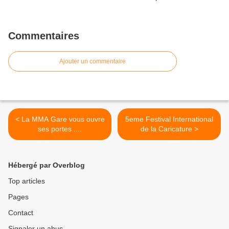
Commentaires
Ajouter un commentaire
< La MMA Gare vous ouvre
5eme Festival International
ses portes ....
de la Caricature >
Hébergé par Overblog
Top articles
Pages
Contact
Signaler un abus