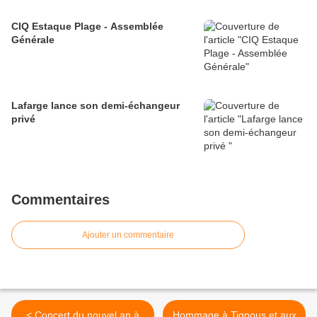
CIQ Estaque Plage - Assemblée
Générale
Lafarge lance son demi-échangeur
privé
Commentaires
Ajouter un commentaire
< Concert du nouvel an à
Hommage à Tignous et aux