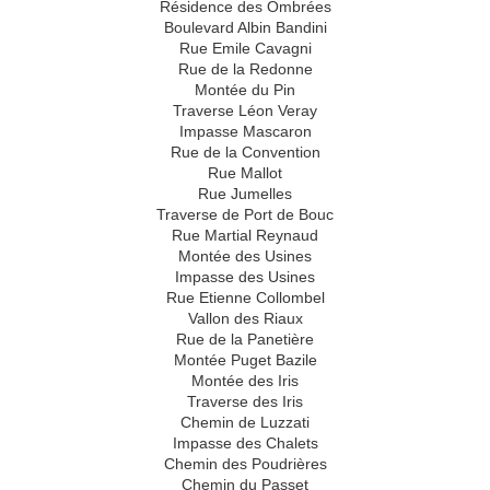
Résidence des Ombrées
Boulevard Albin Bandini
Rue Emile Cavagni
Rue de la Redonne
Montée du Pin
Traverse Léon Veray
Impasse Mascaron
Rue de la Convention
Rue Mallot
Rue Jumelles
Traverse de Port de Bouc
Rue Martial Reynaud
Montée des Usines
Impasse des Usines
Rue Etienne Collombel
Vallon des Riaux
Rue de la Panetière
Montée Puget Bazile
Montée des Iris
Traverse des Iris
Chemin de Luzzati
Impasse des Chalets
Chemin des Poudrières
Chemin du Passet