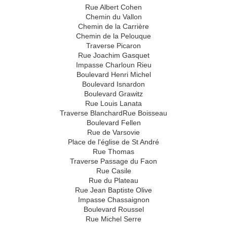
Rue Albert Cohen
Chemin du Vallon
Chemin de la Carrière
Chemin de la Pelouque
Traverse Picaron
Rue Joachim Gasquet
Impasse Charloun Rieu
Boulevard Henri Michel
Boulevard Isnardon
Boulevard Grawitz
Rue Louis Lanata
Traverse BlanchardRue Boisseau
Boulevard Fellen
Rue de Varsovie
Place de l'église de St André
Rue Thomas
Traverse Passage du Faon
Rue Casile
Rue du Plateau
Rue Jean Baptiste Olive
Impasse Chassaignon
Boulevard Roussel
Rue Michel Serre