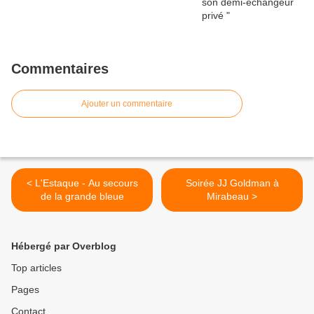
Commentaires
Ajouter un commentaire
< L'Estaque - Au secours
Soirée JJ Goldman à
de la grande bleue
Mirabeau >
Hébergé par Overblog
Top articles
Pages
Contact