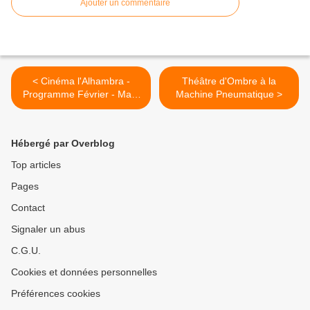
Ajouter un commentaire
< Cinéma l'Alhambra -
Théâtre d'Ombre à la
Programme Février - Mars
Machine Pneumatique >
2015
Hébergé par Overblog
Top articles
Pages
Contact
Signaler un abus
C.G.U.
Cookies et données personnelles
Préférences cookies