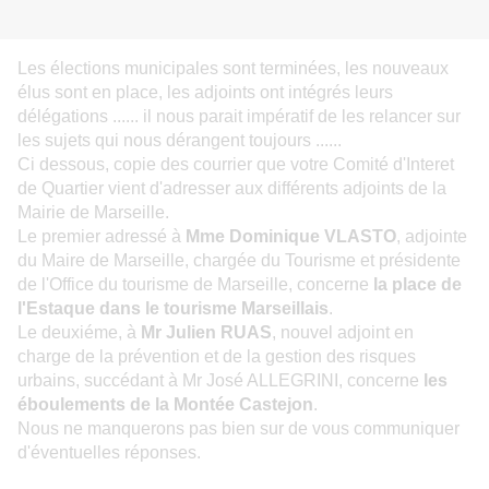
Les élections municipales sont terminées, les nouveaux
élus sont en place, les adjoints ont intégrés leurs
délégations ...... il nous parait impératif de les relancer sur
les sujets qui nous dérangent toujours ......
Ci dessous, copie des courrier que votre Comité d'Interet
de Quartier vient d'adresser aux différents adjoints de la
Mairie de Marseille.
Le premier adressé à
Mme Dominique VLASTO
,
adjointe
du Maire de Marseille, chargée du Tourisme et présidente
de l'Office du tourisme de Marseille,
concerne
la place de
l'Estaque dans le tourisme Marseillais
.
Le deuxiéme, à
Mr Julien RUAS
, no
uvel adjoint en
charg
e de la prévention et de la gestion des risques
urbains
, succédant à Mr José ALLEGRINI, concerne
les
éboulements de la Montée Castejon
.
Nous ne manquerons pas bien sur de vous communiquer
d'éventuelles réponses.